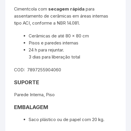
Cimentcola com
secagem rápida
para
assentamento de cerâmicas em áreas internas
tipo ACI, conforme a NBR 14.081.
Cerâmicas de até 80 x 80 cm
Pisos e paredes internas
24 h para rejuntar.
3 dias para liberação total
COD: 7897255904060
SUPORTE
Parede Interna, Piso
EMBALAGEM
Saco plástico ou de papel com 20 kg.