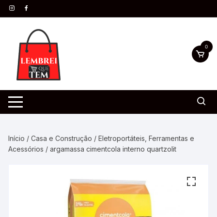
0
Início
/
Casa e Construção
/
Eletroportáteis, Ferramentas e
Acessórios
/ argamassa cimentcola interno quartzolit