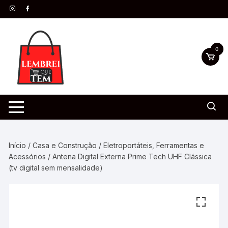
0
Início
/
Casa e Construção
/
Eletroportáteis, Ferramentas e
Acessórios
/ Antena Digital Externa Prime Tech UHF Clássica
(tv digital sem mensalidade)