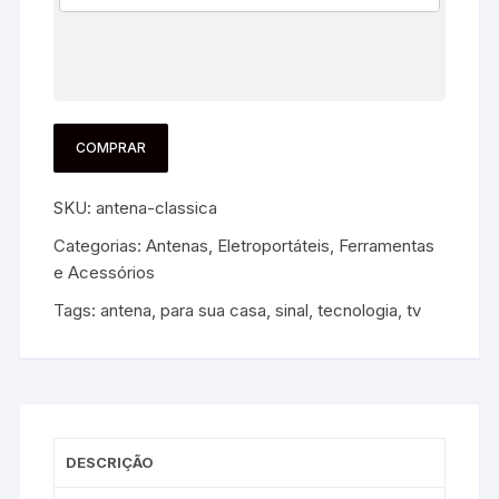
COMPRAR
SKU:
antena-classica
Categorias:
Antenas
,
Eletroportáteis, Ferramentas
e Acessórios
Tags:
antena
,
para sua casa
,
sinal
,
tecnologia
,
tv
DESCRIÇÃO