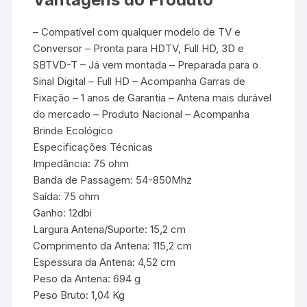
– Compatível com qualquer modelo de TV e
Conversor – Pronta para HDTV, Full HD, 3D e
SBTVD-T – Já vem montada – Preparada para o
Sinal Digital – Full HD – Acompanha Garras de
Fixação – 1 anos de Garantia – Antena mais durável
do mercado – Produto Nacional – Acompanha
Brinde Ecológico
Especificações Técnicas
Impedãncia: 75 ohm
Banda de Passagem: 54-850Mhz
Saída: 75 ohm
Ganho: 12dbi
Largura Antena/Suporte: 15,2 cm
Comprimento da Antena: 115,2 cm
Espessura da Antena: 4,52 cm
Peso da Antena: 694 g
Peso Bruto: 1,04 Kg