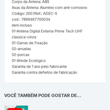
Corpo da Antena: ABS
Asas da Antena: Alumínio com anti-corrosivo
Código: 200.1
Ref.: ADEC-S
cod : 7899467700034
item incluso
01-Antena Digital Externa Prime Tech UHF
classica-cinza
01-Garras de Fixação
02-arruelas
02-porcas
01-Brinde Ecológico
Garantia de 1 ano pelo fabricante
Garantia contra defeitos de fabricação
VOCÊ TAMBÉM PODE GOSTAR DE…