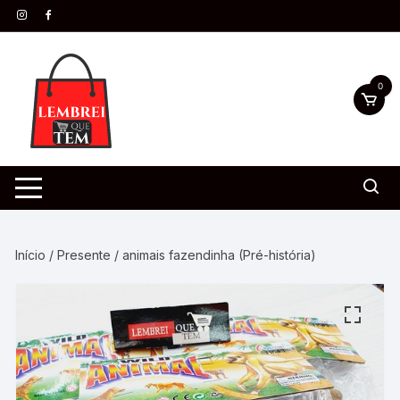
0
Início
/
Presente
/ animais fazendinha (Pré-história)