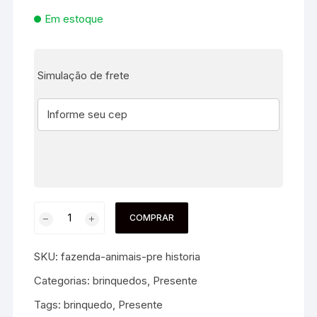
Em estoque
Simulação de frete
COMPRAR
SKU:
fazenda-animais-pre historia
Categorias:
brinquedos
,
Presente
Tags:
brinquedo
,
Presente