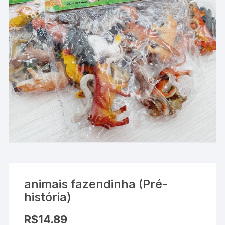
animais fazendinha (Pré-
história)
R$
14.89