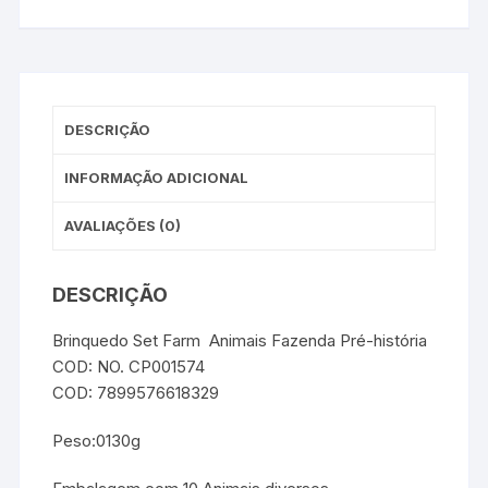
DESCRIÇÃO
INFORMAÇÃO ADICIONAL
AVALIAÇÕES (0)
DESCRIÇÃO
Brinquedo Set Farm Animais Fazenda Pré-história
COD: NO. CP001574
COD: 7899576618329
Peso:0130g