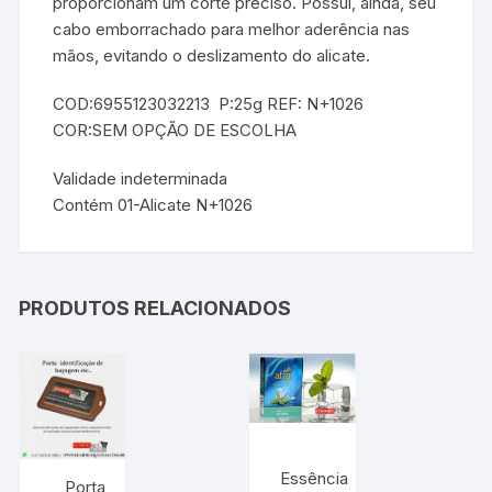
proporcionam um corte preciso. Possui, ainda, seu
cabo emborrachado para melhor aderência nas
mãos, evitando o deslizamento do alicate.
COD:6955123032213 P:25g REF: N+1026
COR:SEM OPÇÃO DE ESCOLHA
Validade indeterminada
Contém 01-Alicate N+1026
PRODUTOS RELACIONADOS
Essência
Porta