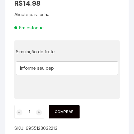
R$
14.98
Alicate para unha
Em estoque
Simulação de frete
COMPRAR
SKU:
6955123032213