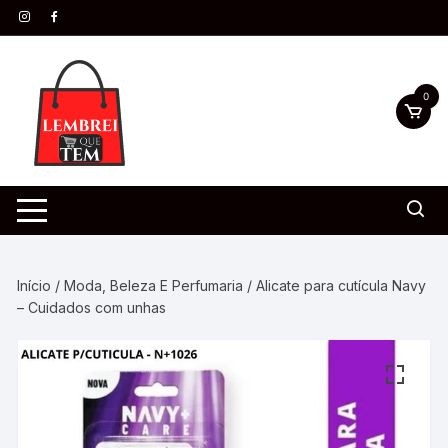
0
Início
/
Moda, Beleza E Perfumaria
/ Alicate para cutícula Navy
– Cuidados com unhas