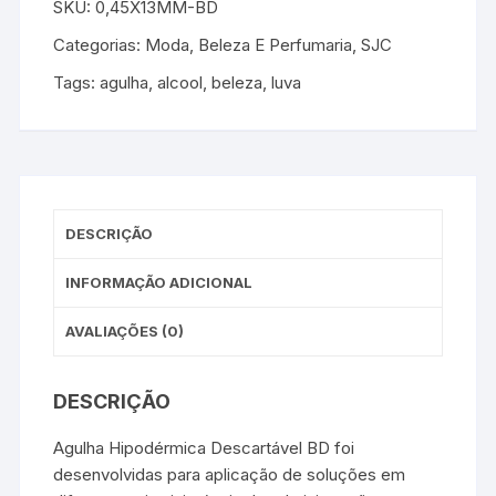
SKU:
0,45X13MM-BD
Categorias:
Moda, Beleza E Perfumaria
,
SJC
Tags:
agulha
,
alcool
,
beleza
,
luva
DESCRIÇÃO
INFORMAÇÃO ADICIONAL
AVALIAÇÕES (0)
DESCRIÇÃO
Agulha Hipodérmica Descartável BD foi
desenvolvidas para aplicação de soluções em