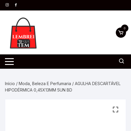
0
Início
/
Moda, Beleza E Perfumaria
/ AGULHA DESCARTÁVEL
HIPODÉRMICA 0,45X13MM 5UN BD