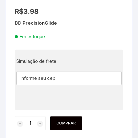
R$
3.98
BD
PrecisionGlide
Em estoque
Simulação de frete
COMPRAR