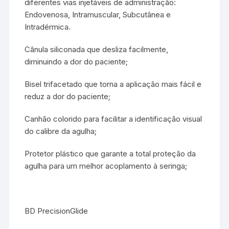
diferentes vias injetáveis de administração:
Endovenosa, Intramuscular, Subcutânea e
Intradérmica.
Cânula siliconada que desliza facilmente,
diminuindo a dor do paciente;
Bisel trifacetado que torna a aplicação mais fácil e
reduz a dor do paciente;
Canhão colorido para facilitar a identificação visual
do calibre da agulha;
Protetor plástico que garante a total proteção da
agulha para um melhor acoplamento à seringa;
BD PrecisionGlide