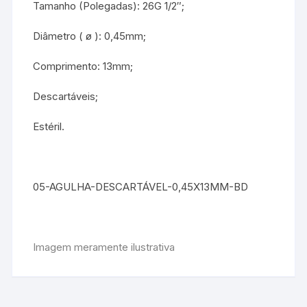
Tamanho (Polegadas): 26G 1/2″;
Diâmetro ( ø ): 0,45mm;
Comprimento: 13mm;
Descartáveis;
Estéril.
05-AGULHA-DESCARTÁVEL-0,45X13MM-BD
Imagem meramente ilustrativa