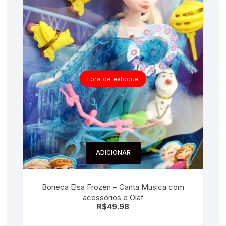
Fora de estoque
ADICIONAR
Boneca Elsa Frozen – Canta Musica com
acessórios e Olaf
R$
49.98