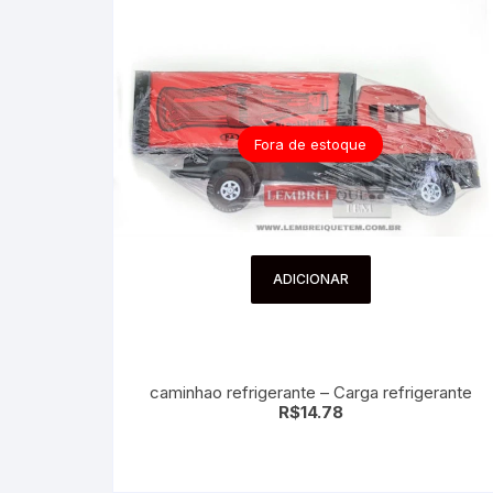
Fora de estoque
ADICIONAR
caminhao refrigerante – Carga refrigerante
R$
14.78