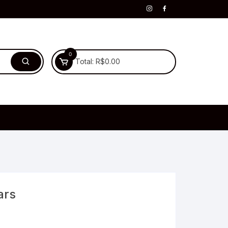
0
Total:
R$
0.00
ars