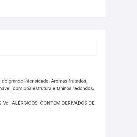
 de grande intensidade. Aromas frutados,
ável, com boa estrutura e taninos redondos.
13,5% Vol. ALÉRGICOS: CONTÉM DERIVADOS DE