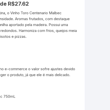
 de
R$
27.62
na, o Vinho Toro Centenario Malbec
ensidade. Aromas frutados, com destaque
nilha aportado pela madeira. Possui uma
 redondos. Harmoniza com frios, queijos meia
isotos e pizzas.
s no e-commerce o valor sofre ajustes devido
er o produto, já que ele é mais delicado.
bec 750mL