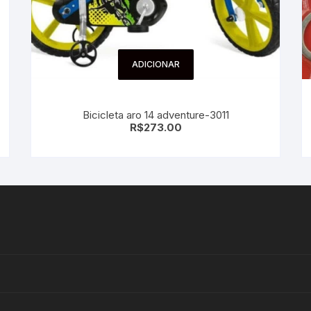
ADICIONAR
Bicicleta aro 14 adventure-3011
R$
273.00