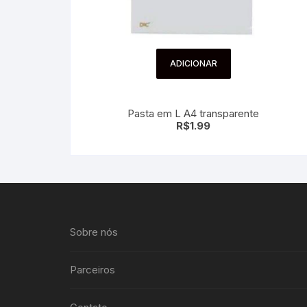
ADICIONAR
Pasta em L A4 transparente
R$
1.99
Sobre nós
Parceiros