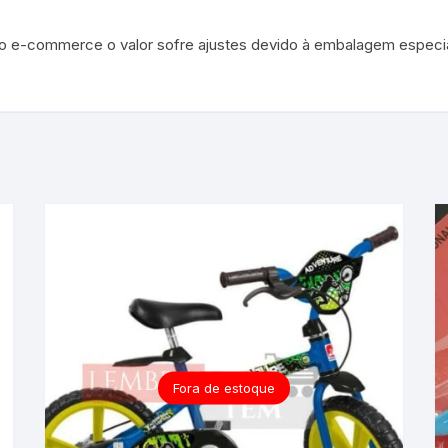
s no e-commerce o valor sofre ajustes devido à embalagem especia
Fora de estoque