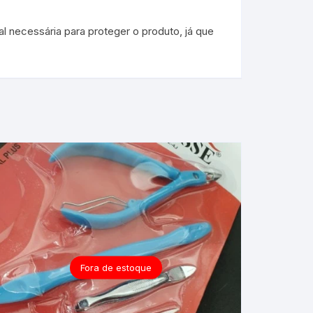
l necessária para proteger o produto, já que
Fora de estoque