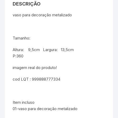
DESCRIÇÃO
vaso para decoração metalizado
Tamanho:
Altura: 9,5cm Largura: 13,5cm
P:360
imagem real do produto!
cod LQT : 999888777334
Item incluso
01-vaso para decoração metalizado