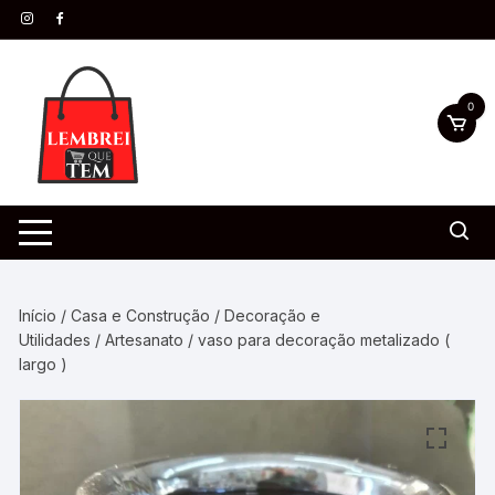
0
Início
/
Casa e Construção
/
Decoração e
Utilidades
/
Artesanato
/ vaso para decoração metalizado (
largo )