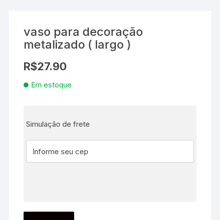
vaso para decoração
metalizado ( largo )
R$
27.90
Em estoque
Simulação de frete