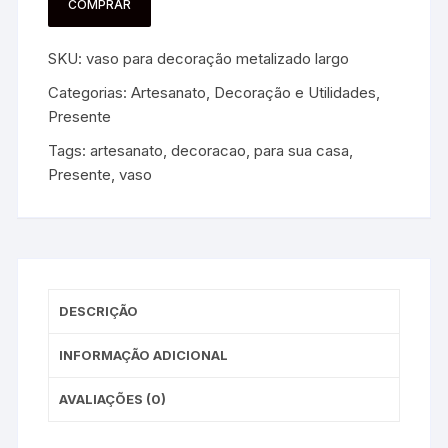
COMPRAR
SKU:
vaso para decoração metalizado largo
Categorias:
Artesanato
,
Decoração e Utilidades
,
Presente
Tags:
artesanato
,
decoracao
,
para sua casa
,
Presente
,
vaso
DESCRIÇÃO
INFORMAÇÃO ADICIONAL
AVALIAÇÕES (0)