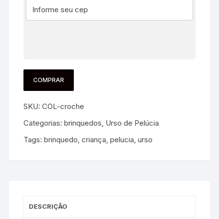
COMPRAR
SKU:
COL-croche
Categorias:
brinquedos
,
Urso de Pelúcia
Tags:
brinquedo
,
criança
,
pelucia
,
urso
DESCRIÇÃO