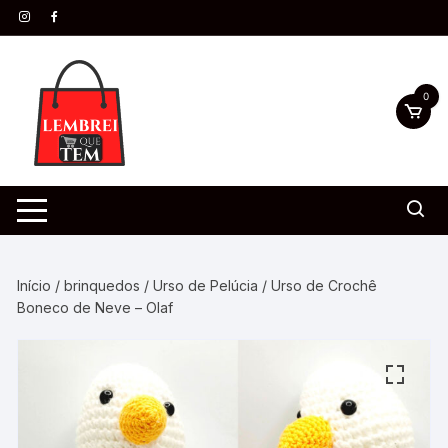
0
Início
/
brinquedos
/
Urso de Pelúcia
/ Urso de Crochê
Boneco de Neve – Olaf