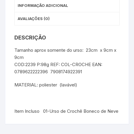
INFORMAÇÃO ADICIONAL
AVALIAÇÕES (0)
DESCRIÇÃO
Tamanho aprox somente do urso: 23cm x 9cm x
9cm
COD:2239 P:98g REF: COL-CROCHE EAN:
0789622222396 7908174922391
MATERIAL: poliester (lavável)
Item Incluso 01-Urso de Crochê Boneco de Neve