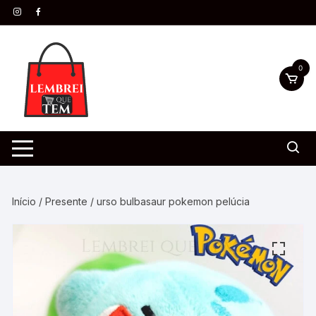
0
Início
/
Presente
/ urso bulbasaur pokemon pelúcia