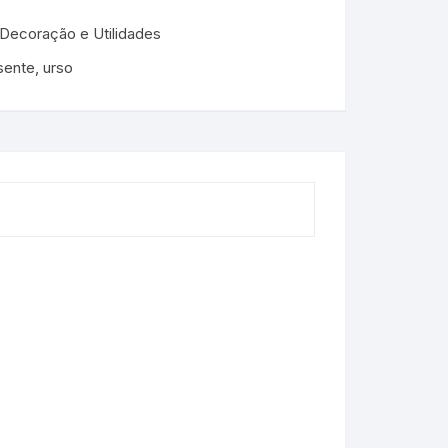
Decoração e Utilidades
sente
,
urso