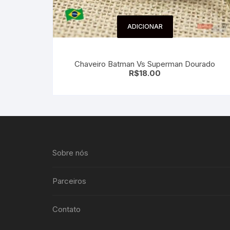
ADICIONAR
Chaveiro Batman Vs Superman Dourado
R$
18.00
Sobre nós
Parceiros
Contato