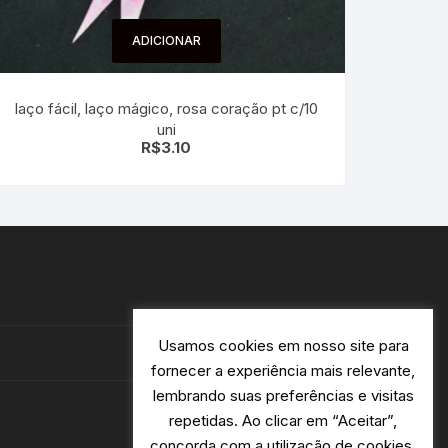
ADICIONAR
laço fácil, laço mágico, rosa coração pt c/10
uni
R$
3.10
Usamos cookies em nosso site para
fornecer a experiência mais relevante,
lembrando suas preferências e visitas
repetidas. Ao clicar em “Aceitar”,
concorda com a utilização de cookies.