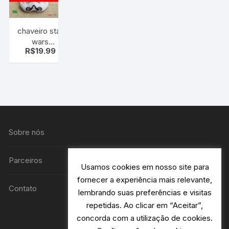
chaveiro star
wars
R$
19.99
stormtrooper
Sobre nós
Parceiros
Usamos cookies em nosso site para
fornecer a experiência mais relevante,
Contato
lembrando suas preferências e visitas
repetidas. Ao clicar em “Aceitar”,
concorda com a utilização de cookies.