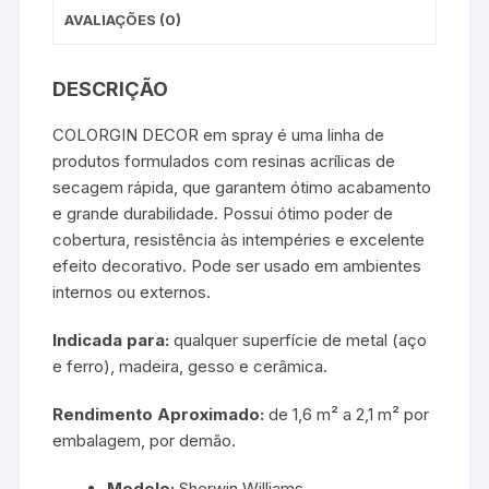
AVALIAÇÕES (0)
DESCRIÇÃO
COLORGIN DECOR em spray é uma linha de
produtos formulados com resinas acrílicas de
secagem rápida, que garantem ótimo acabamento
e grande durabilidade. Possui ótimo poder de
cobertura, resistência às intempéries e excelente
efeito decorativo. Pode ser usado em ambientes
internos ou externos.
Indicada para:
qualquer superfície de metal (aço
e ferro), madeira, gesso e cerâmica.
Rendimento Aproximado:
de 1,6 m² a 2,1 m² por
embalagem, por demão.
Modelo:
Sherwin Williams