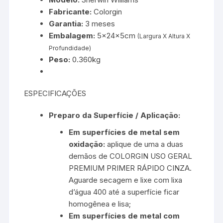
Fabricante:
Colorgin
Garantia:
3 meses
Embalagem:
5x24x5cm
(Largura X Altura X
Profundidade)
Peso:
0.360kg
ESPECIFICAÇÕES
Preparo da Superfície / Aplicação:
Em superfícies de metal sem
oxidação:
aplique de uma a duas
demãos de COLORGIN USO GERAL
PREMIUM PRIMER RÁPIDO CINZA.
Aguarde secagem e lixe com lixa
d’água 400 até a superfície ficar
homogênea e lisa;
Em superfícies de metal com