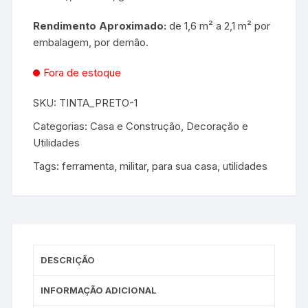
Rendimento Aproximado:
de 1,6 m² a 2,1 m² por
embalagem, por demão.
Fora de estoque
SKU:
TINTA_PRETO-1
Categorias:
Casa e Construção
,
Decoração e
Utilidades
Tags:
ferramenta
,
militar
,
para sua casa
,
utilidades
DESCRIÇÃO
INFORMAÇÃO ADICIONAL