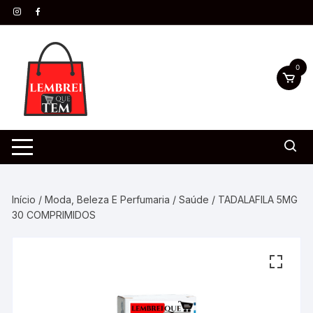
0
Início
/
Moda, Beleza E Perfumaria
/
Saúde
/ TADALAFILA 5MG
30 COMPRIMIDOS