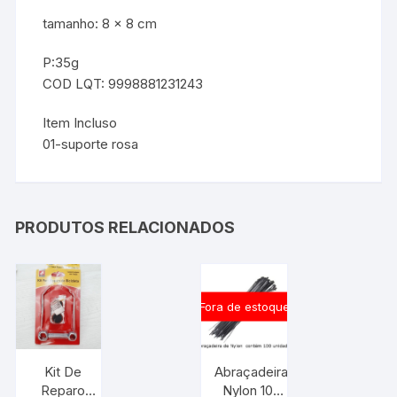
tamanho: 8 x 8 cm
P:35g
COD LQT: 9998881231243
Item Incluso
01-suporte rosa
PRODUTOS RELACIONADOS
Fora de estoque
Kit De
Abraçadeira
Reparo
Nylon 100