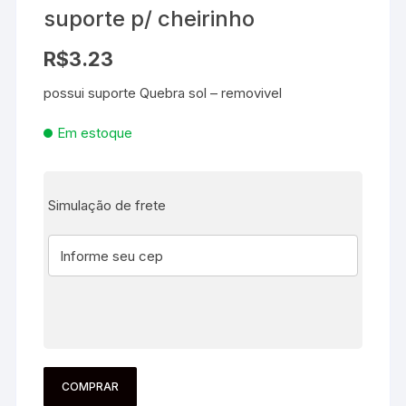
suporte p/ cheirinho
R$
3.23
possui suporte Quebra sol – removivel
Em estoque
Simulação de frete
COMPRAR