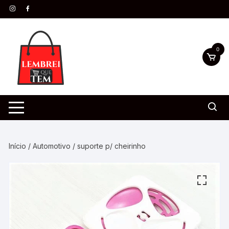
0
Início
/
Automotivo
/ suporte p/ cheirinho