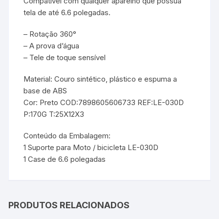
Compatível com qualquer aparelho que possua
tela de até 6.6 polegadas.
– Rotação 360°
– A prova d’água
– Tele de toque sensível
Material: Couro sintético, plástico e espuma a
base de ABS
Cor: Preto COD:7898605606733 REF:LE-030D
P:170G T:25X12X3
Conteúdo da Embalagem:
1 Suporte para Moto / bicicleta LE-030D
1 Case de 6.6 polegadas
PRODUTOS RELACIONADOS