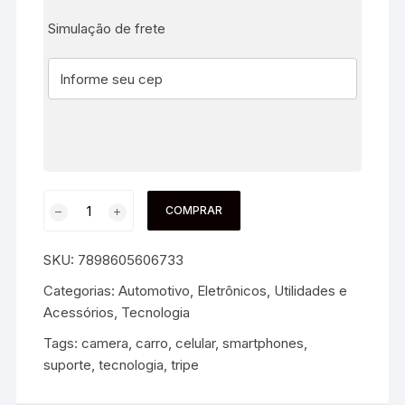
Simulação de frete
COMPRAR
SKU:
7898605606733
Categorias:
Automotivo
,
Eletrônicos, Utilidades e
Acessórios
,
Tecnologia
Tags:
camera
,
carro
,
celular
,
smartphones
,
suporte
,
tecnologia
,
tripe