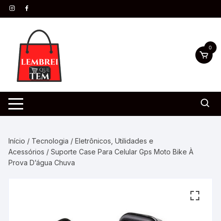
0
Início
/
Tecnologia
/
Eletrônicos, Utilidades e
Acessórios
/ Suporte Case Para Celular Gps Moto Bike À
Prova D’água Chuva