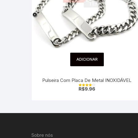
ADICIONAR
Pulseira Com Placa De Metal INOXIDÁVEL
R$
9.96
Avaliação
4.00
de 5
Sobre nós