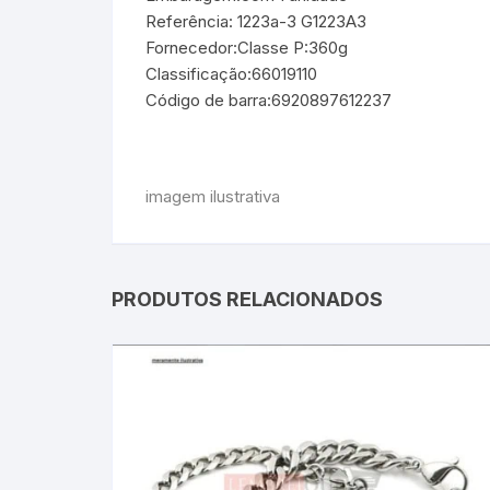
Referência: 1223a-3 G1223A3
Fornecedor:Classe P:360g
Classificação:66019110
Código de barra:6920897612237
imagem ilustrativa
PRODUTOS RELACIONADOS