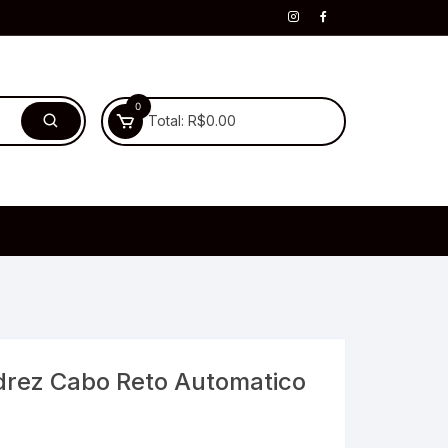
0
Total:
R$
0.00
drez Cabo Reto Automatico