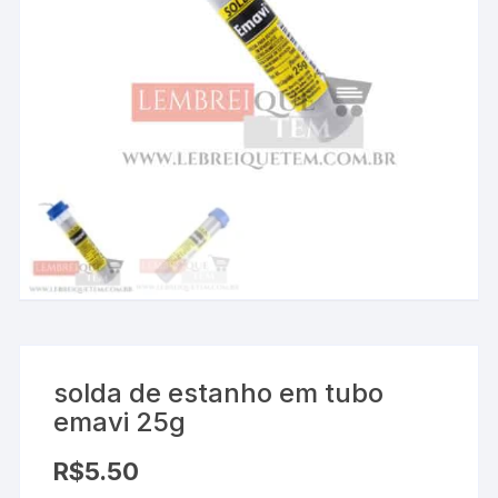
solda de estanho em tubo
emavi 25g
R$
5.50