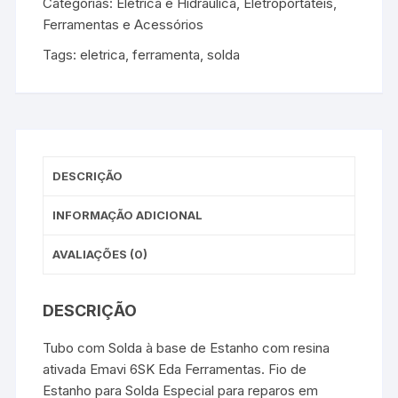
Categorias:
Elétrica e Hidráulica
,
Eletroportáteis,
Ferramentas e Acessórios
Tags:
eletrica
,
ferramenta
,
solda
DESCRIÇÃO
INFORMAÇÃO ADICIONAL
AVALIAÇÕES (0)
DESCRIÇÃO
Tubo com Solda à base de Estanho com resina
ativada Emavi 6SK Eda Ferramentas. Fio de
Estanho para Solda Especial para reparos em