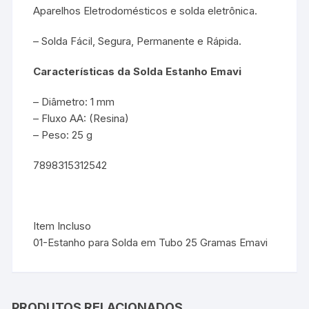
Aparelhos Eletrodomésticos e solda eletrônica.
– Solda Fácil, Segura, Permanente e Rápida.
Características da Solda Estanho Emavi
– Diâmetro: 1 mm
– Fluxo AA: (Resina)
– Peso: 25 g
7898315312542
Item Incluso
01-Estanho para Solda em Tubo 25 Gramas Emavi
PRODUTOS RELACIONADOS