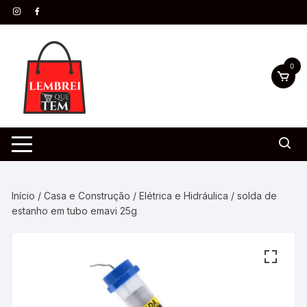
0
Início
/
Casa e Construção
/
Elétrica e Hidráulica
/ solda de
estanho em tubo emavi 25g