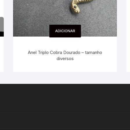
ADICIONAR
Anel Triplo Cobra Dourado – tamanho
diversos