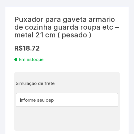
Puxador para gaveta armario
de cozinha guarda roupa etc –
metal 21 cm ( pesado )
R$
18.72
Em estoque
Simulação de frete