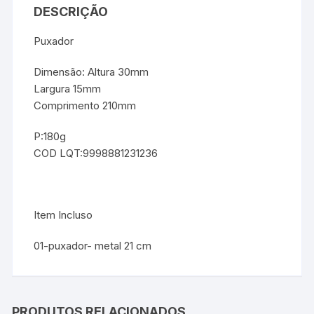
DESCRIÇÃO
Puxador
Dimensão: Altura 30mm
Largura 15mm
Comprimento 210mm
P:180g
COD LQT:9998881231236
Item Incluso
01-puxador- metal 21 cm
PRODUTOS RELACIONADOS