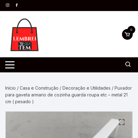
0
Início
/
Casa e Construção
/
Decoração e Utilidades
/ Puxador
para gaveta armario de cozinha guarda roupa etc – metal 21
cm ( pesado )