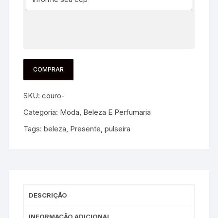
COMPRAR
SKU:
couro-
Categoria:
Moda, Beleza E Perfumaria
Tags:
beleza
,
Presente
,
pulseira
DESCRIÇÃO
INFORMAÇÃO ADICIONAL