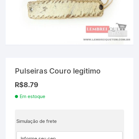
Pulseiras Couro legitimo
R$
8.79
Em estoque
Simulação de frete