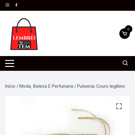
0
Início
/
Moda, Beleza E Perfumaria
/ Pulseiras Couro legitimo