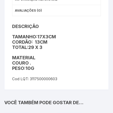
AVALIAÇÕES (0)
DESCRIÇÃO
TAMANHO:17X3CM
CORDÃO: 13CM
TOTAL:29 X 3
MATERIAL
COURO .
PESO:10G
Cod LQT: 3117500000603
VOCÊ TAMBÉM PODE GOSTAR DE…