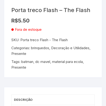
Porta treco Flash – The Flash
R$
5.50
Fora de estoque
SKU:
Porta treco Flash - The Flash
Categorias:
brinquedos
,
Decoração e Utilidades
,
Presente
Tags:
batman
,
dc mavel
,
material para ecola
,
Presente
DESCRIÇÃO