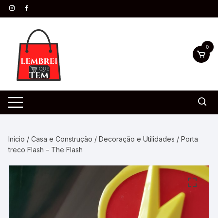
0
Início
/
Casa e Construção
/
Decoração e Utilidades
/ Porta
treco Flash – The Flash