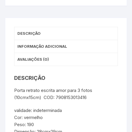
DESCRIÇÃO
INFORMAÇÃO ADICIONAL
AVALIAÇÕES (0)
DESCRIÇÃO
Porta retrato escrita amor para 3 fotos
(10cmx15cm) COD: 7908153013416
validade: indeterminada
Cor: vermelho
Peso: 190
Dimensão: 28cmx29cm