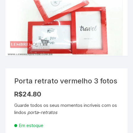
Porta retrato vermelho 3 fotos
R$
24.80
Guarde todos os seus momentos incríveis com os
lindos
porta
–
retratos
Em estoque