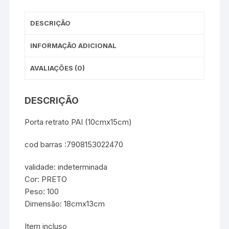
DESCRIÇÃO
INFORMAÇÃO ADICIONAL
AVALIAÇÕES (0)
DESCRIÇÃO
Porta retrato PAI (10cmx15cm)
cod barras :7908153022470
validade: indeterminada
Cor: PRETO
Peso: 100
Dimensão: 18cmx13cm
Item incluso