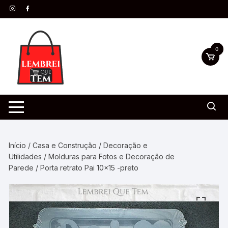
0
Início
/
Casa e Construção
/
Decoração e
Utilidades
/
Molduras para Fotos e Decoração de
Parede
/ Porta retrato Pai 10×15 -preto