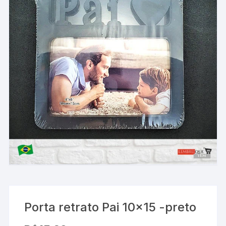
Porta retrato Pai 10×15 -preto