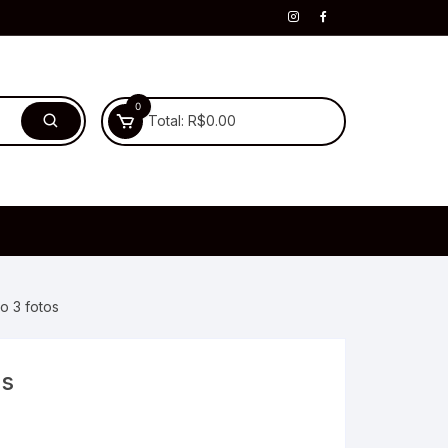
0
Total:
R$
0.00
o 3 fotos
os