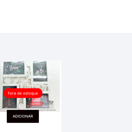
Fora de estoque
ADICIONAR