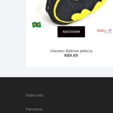
ADICIONAR
chaveiro Batman pelúcia
R$
9.89
Sobre nós
Parceiros