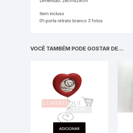
Dimensão: 28cmx29cm
Item incluso
01-porta retrato branco 3 fotos
VOCÊ TAMBÉM PODE GOSTAR DE…
ADICIONAR