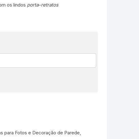
om os lindos
porta
–
retratos
s para Fotos e Decoração de Parede
,