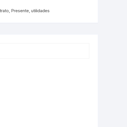
trato
,
Presente
,
utilidades