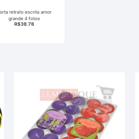
orta retrato escrita amor
grande 4 fotos
R$
38.78