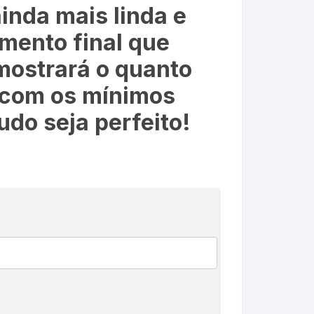
inda mais linda e
mento final que
mostrará o quanto
 com os mínimos
udo seja perfeito!