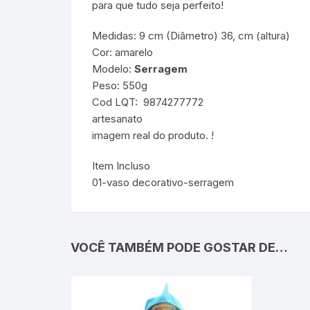
para que tudo seja perfeito!
Medidas: 9 cm (Diâmetro) 36, cm (altura)
Cor: amarelo
Modelo:
Serragem
Peso: 550g
Cod LQT: 9874277772
artesanato
imagem real do produto. !
Item Incluso
01-vaso decorativo-serragem
VOCÊ TAMBÉM PODE GOSTAR DE…