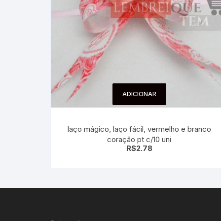
ADICIONAR
laço mágico, laço fácil, vermelho e branco
coração pt c/10 uni
R$
2.78