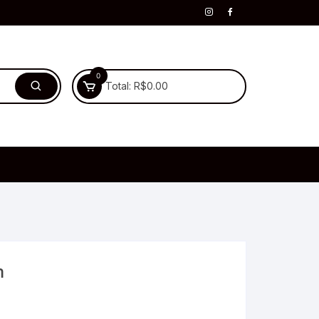
0
Total:
R$
0.00
m