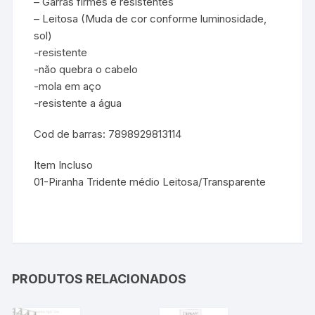
– Garras firmes e resistentes
– Leitosa (Muda de cor conforme luminosidade,
sol)
-resistente
-não quebra o cabelo
-mola em aço
-resistente a água
Cod de barras: 7898929813114
Item Incluso
01-Piranha Tridente médio Leitosa/Transparente
PRODUTOS RELACIONADOS