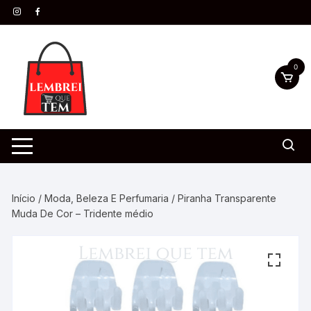
0
Início
/
Moda, Beleza E Perfumaria
/ Piranha Transparente
Muda De Cor – Tridente médio