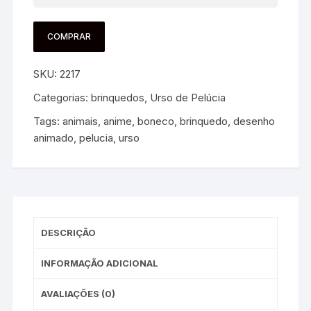
COMPRAR
SKU:
2217
Categorias:
brinquedos
,
Urso de Pelúcia
Tags:
animais
,
anime
,
boneco
,
brinquedo
,
desenho
animado
,
pelucia
,
urso
DESCRIÇÃO
INFORMAÇÃO ADICIONAL
AVALIAÇÕES (0)