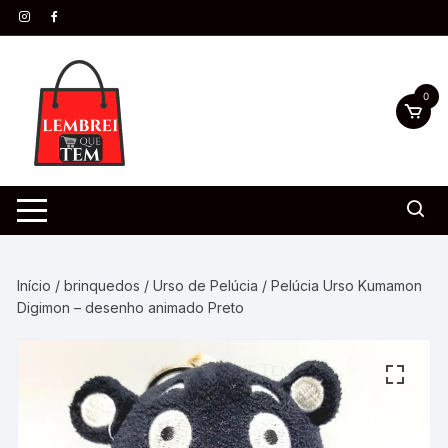
0
Início
/
brinquedos
/
Urso de Pelúcia
/ Pelúcia Urso Kumamon
Digimon – desenho animado Preto