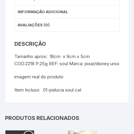
INFORMAÇÃO ADICIONAL
AVALIAÇÕES (0)
DESCRIÇÃO
Tamanho aprox: 18cm x 9cm x 5cm
COD:2218 P:25g REF: soul Marca: pixar/disney urso
imagem real do produto
Item Incluso 01-pelucia soul cat
PRODUTOS RELACIONADOS