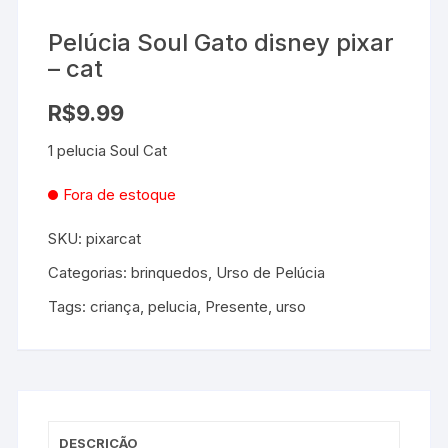
Pelúcia Soul Gato disney pixar
– cat
R$
9.99
1 pelucia Soul Cat
Fora de estoque
SKU:
pixarcat
Categorias:
brinquedos
,
Urso de Pelúcia
Tags:
criança
,
pelucia
,
Presente
,
urso
DESCRIÇÃO