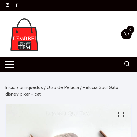
0
Início
/
brinquedos
/
Urso de Pelúcia
/ Pelúcia Soul Gato
disney pixar – cat