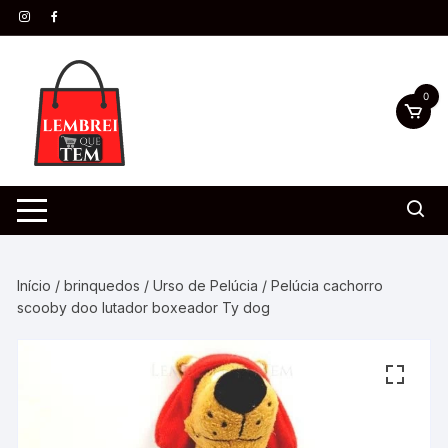
0
Início
/
brinquedos
/
Urso de Pelúcia
/ Pelúcia cachorro
scooby doo lutador boxeador Ty dog