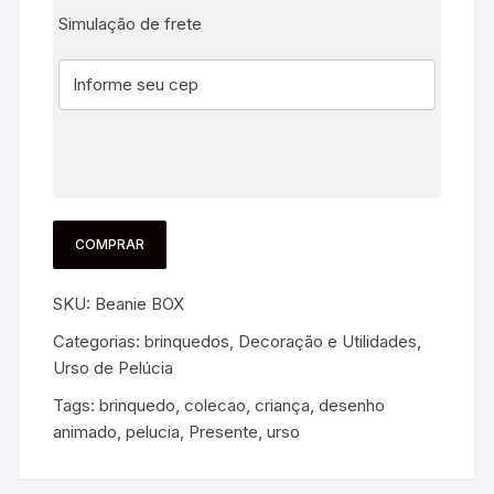
Simulação de frete
COMPRAR
SKU:
Beanie BOX
Categorias:
brinquedos
,
Decoração e Utilidades
,
Urso de Pelúcia
Tags:
brinquedo
,
colecao
,
criança
,
desenho
animado
,
pelucia
,
Presente
,
urso