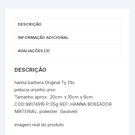
DESCRIÇÃO
INFORMAÇÃO ADICIONAL
AVALIAÇÕES (3)
DESCRIÇÃO
hanna barbera Original Ty Dtc
pelucia ursinho urso
Tamanho aprox: 20cm x 10cm x 6cm
COD:98174916 P:35g REF: HANNA BOXEADOR
MATERIAL: poliester (lavável)
imagem real do produto