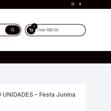
0
Total:
R$
0.00
 UNIDADES – Festa Junina