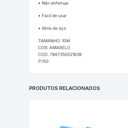
• Não enferruja
• Fácil de usar
• Alma de aço
TAMANHO: 10M
COR: AMARELO
COD: 7897356521838
P:150
PRODUTOS RELACIONADOS