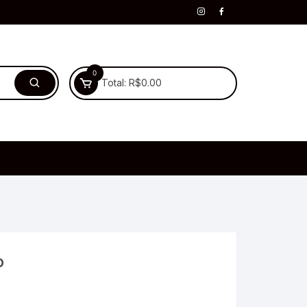
0
Total:
R$
0.00
o