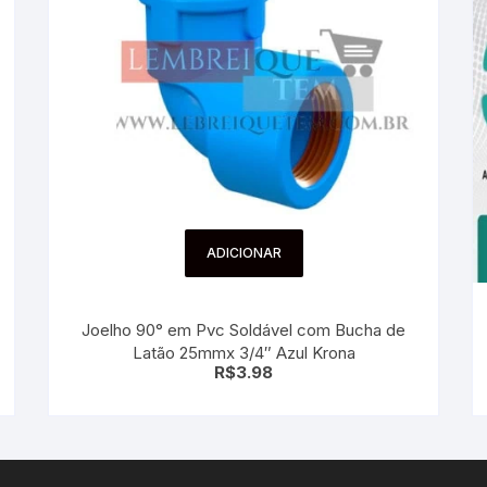
ADICIONAR
Joelho 90° em Pvc Soldável com Bucha de
Latão 25mmx 3/4″ Azul Krona
R$
3.98