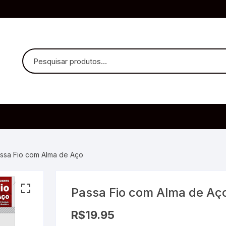
uvido Headphones
e Microfone
ssa Fio com Alma de Aço
Passa Fio com Alma de Aç
ia
R$
19.95