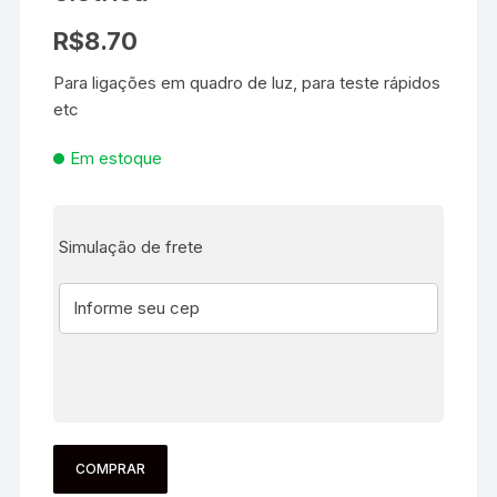
R$
8.70
Para ligações em quadro de luz, para teste rápidos
etc
Em estoque
Simulação de frete
COMPRAR