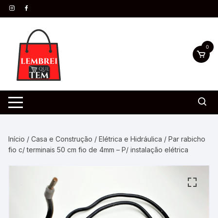
0
Início
/
Casa e Construção
/
Elétrica e Hidráulica
/ Par rabicho
fio c/ terminais 50 cm fio de 4mm – P/ instalação elétrica