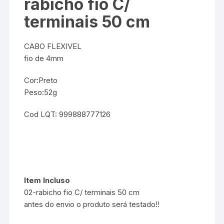
rabicho fio C/
terminais 50 cm
CABO FLEXIVEL
fio de 4mm
Cor:Preto
Peso:52g
Cod LQT: 999888777126
Item Incluso
02-rabicho fio C/ terminais 50 cm
antes do envio o produto será testado!!