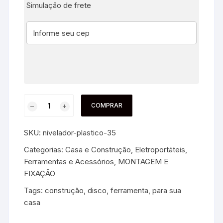
Simulação de frete
COMPRAR
SKU:
nivelador-plastico-35
Categorias:
Casa e Construção
,
Eletroportáteis,
Ferramentas e Acessórios
,
MONTAGEM E
FIXAÇÃO
Tags:
construção
,
disco
,
ferramenta
,
para sua
casa