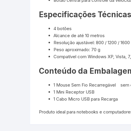
Botão central para controle da veloci
Especificações Técnicas
4 botões
Alcance de até 10 metros
Resolução ajustável: 800 / 1200 / 1600
Peso aproximado: 70 g
Compatível com Windows XP, Vista, 7, 8
Conteúdo da Embalage
1 Mouse Sem Fio Recarregável sem 
1 Mini Receptor USB
1 Cabo Micro USB para Recarga
Produto ideal para notebooks e computadore