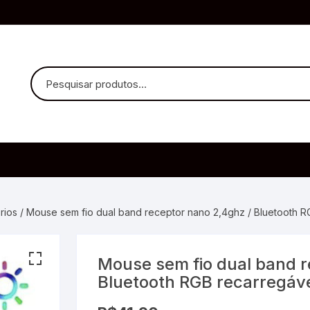
uvido Headphones
e Microfone
rios
/ Mouse sem fio dual band receptor nano 2,4ghz / Bluetooth 
Mouse sem fio dual band r
ia
Bluetooth RGB recarregá