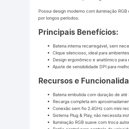
Possui design moderno com iluminação RGB d
por longos períodos.
Principais Benefícios:
Bateria interna recarregável, sem nec
Clique silencioso, ideal para ambientes
Design ergonômico e anatômico para 
Ajuste de sensibilidade DPI para melho
Recursos e Funcionalid
Bateria embutida com duração de até 
Recarga completa em aproximadament
Conexão sem fio 2.4GHz com mini re
Sistema Plug & Play, não necessita ins
Iluminação RGB suave com troca auto