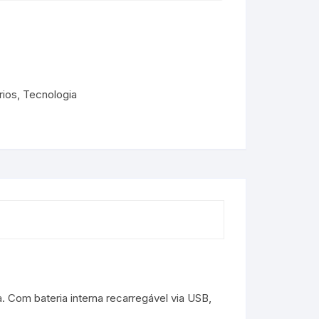
rios
,
Tecnologia
. Com bateria interna recarregável via USB,