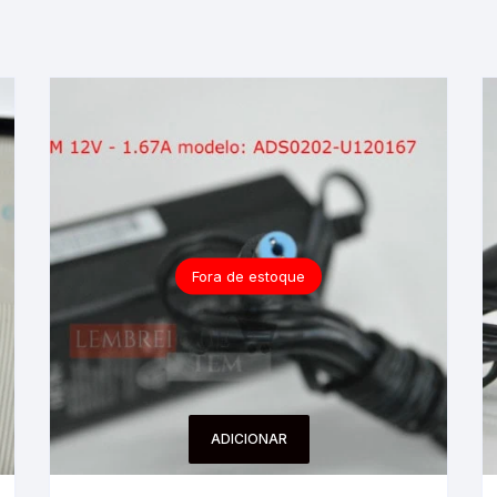
Fora de estoque
ADICIONAR