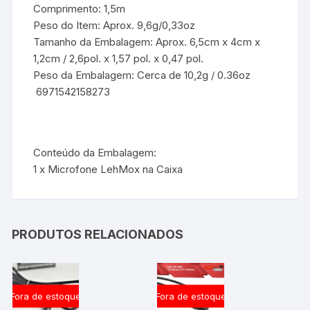
Comprimento: 1,5m
Peso do Item: Aprox. 9,6g/0,33oz
Tamanho da Embalagem: Aprox. 6,5cm x 4cm x
1,2cm / 2,6pol. x 1,57 pol. x 0,47 pol.
Peso da Embalagem: Cerca de 10,2g / 0.36oz
6971542158273
Conteúdo da Embalagem:
1 x Microfone LehMox na Caixa
PRODUTOS RELACIONADOS
Fora de estoque
Fora de estoque