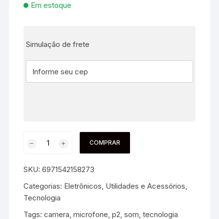
Em estoque
Simulação de frete
COMPRAR
SKU:
6971542158273
Categorias:
Eletrônicos, Utilidades e Acessórios
,
Tecnologia
Tags:
camera
,
microfone
,
p2
,
som
,
tecnologia