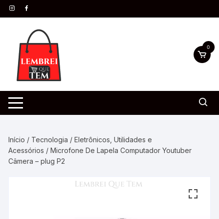
0
Início
/
Tecnologia
/
Eletrônicos, Utilidades e
Acessórios
/ Microfone De Lapela Computador Youtuber
Câmera – plug P2