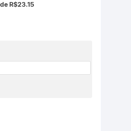
 de
R$
23.15