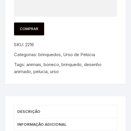
COMPRAR
SKU:
2216
Categorias:
brinquedos
,
Urso de Pelúcia
Tags:
animais
,
boneco
,
brinquedo
,
desenho
animado
,
pelucia
,
urso
DESCRIÇÃO
INFORMAÇÃO ADICIONAL