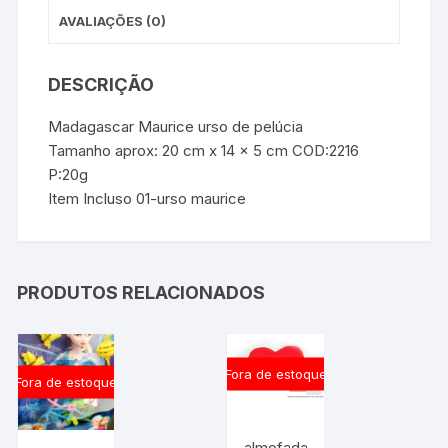
AVALIAÇÕES (0)
DESCRIÇÃO
Madagascar Maurice urso de pelúcia
Tamanho aprox: 20 cm x 14 x 5 cm COD:2216
P:20g
Item Incluso 01-urso maurice
PRODUTOS RELACIONADOS
Fora de estoque
Fora de estoque
almofada