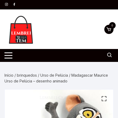
0
Início
/
brinquedos
/
Urso de Pelúcia
/ Madagascar Maurice
Urso de Pelúcia – desenho animado