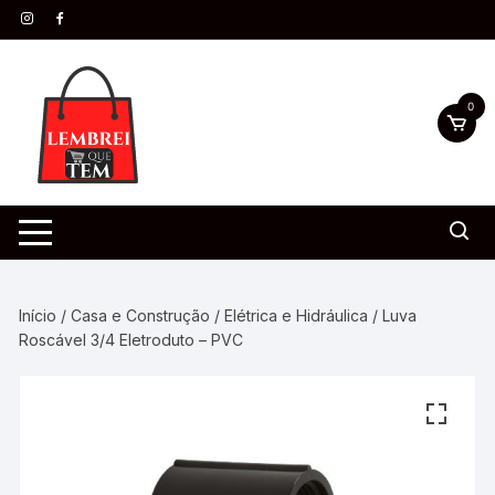
0
Início
/
Casa e Construção
/
Elétrica e Hidráulica
/ Luva
Roscável 3/4 Eletroduto – PVC