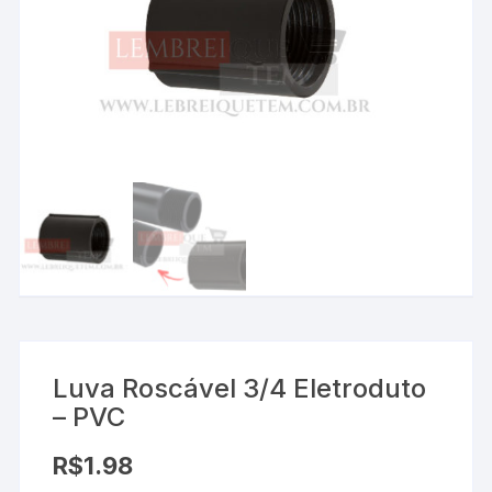
Luva Roscável 3/4 Eletroduto
– PVC
R$
1.98