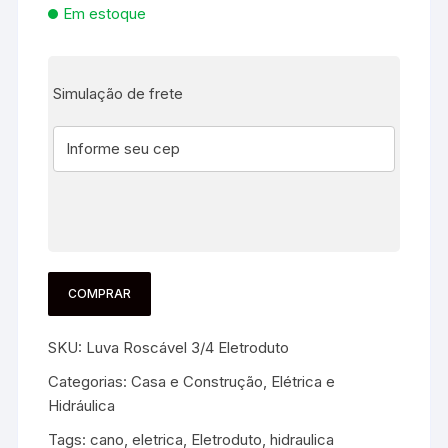
Em estoque
Simulação de frete
COMPRAR
SKU:
Luva Roscável 3/4 Eletroduto
Categorias:
Casa e Construção
,
Elétrica e
Hidráulica
Tags:
cano
,
eletrica
,
Eletroduto
,
hidraulica