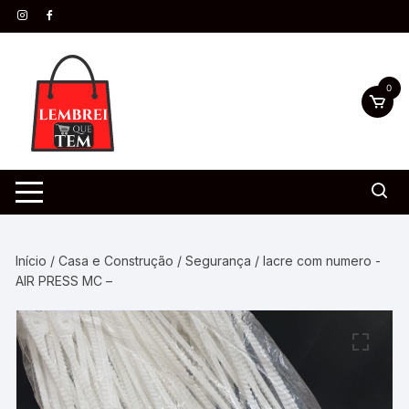
0
Início
/
Casa e Construção
/
Segurança
/ lacre com numero -
AIR PRESS MC –