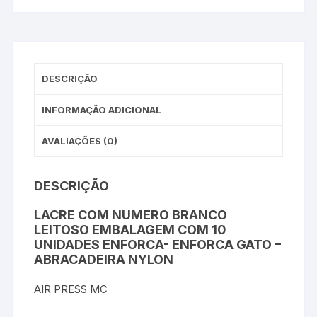
DESCRIÇÃO
INFORMAÇÃO ADICIONAL
AVALIAÇÕES (0)
DESCRIÇÃO
LACRE COM NUMERO BRANCO
LEITOSO EMBALAGEM COM 10
UNIDADES ENFORCA- ENFORCA GATO –
ABRACADEIRA NYLON
AIR PRESS MC