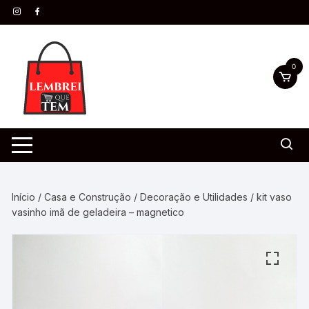
0
Início
/
Casa e Construção
/
Decoração e Utilidades
/ kit vaso
vasinho imã de geladeira – magnetico