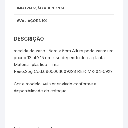
INFORMAÇÃO ADICIONAL
AVALIAÇÕES (0)
DESCRIÇÃO
medida do vaso : 5cm x 5cm Altura pode variar um
pouco 13 até 15 cm isso dependente da planta.
Material: plastico – ima
Peso:25g Cod:6900004009228 REF: MK-04-0922
Cor e modelo: vai ser enviado conforme a
disponibilidade do estoque