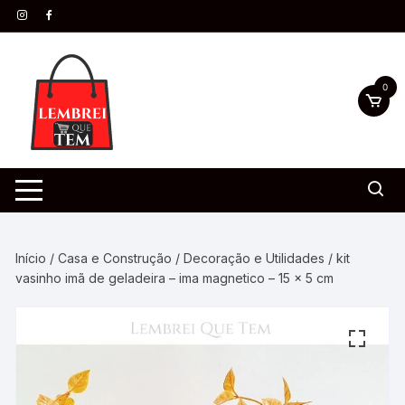
0
Início
/
Casa e Construção
/
Decoração e Utilidades
/ kit
vasinho imã de geladeira – ima magnetico – 15 x 5 cm