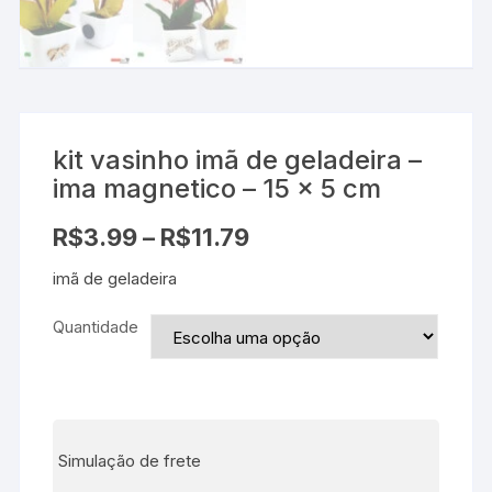
kit vasinho imã de geladeira –
ima magnetico – 15 x 5 cm
R$
3.99
–
R$
11.79
imã de geladeira
Quantidade
Simulação de frete