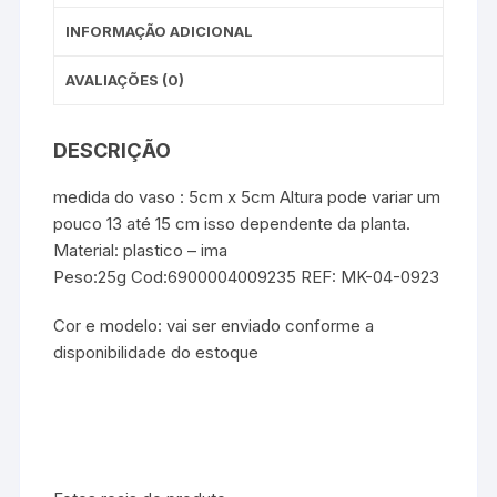
INFORMAÇÃO ADICIONAL
AVALIAÇÕES (0)
DESCRIÇÃO
medida do vaso : 5cm x 5cm Altura pode variar um
pouco 13 até 15 cm isso dependente da planta.
Material: plastico – ima
Peso:25g Cod:6900004009235 REF: MK-04-0923
Cor e modelo: vai ser enviado conforme a
disponibilidade do estoque