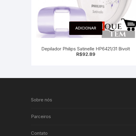
ADICIONAR
Depilador Philips Satinelle HP6421/31 Bivolt
R$
92.89
Sobre nós
Parceiros
Contato