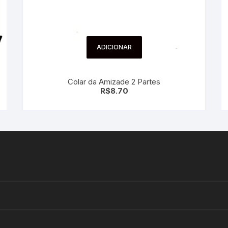
ADICIONAR
Colar da Amizade 2 Partes
R$
8.70