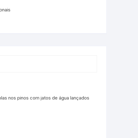
onais
olas nos pinos com jatos de água lançados