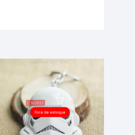
Fora de estoque