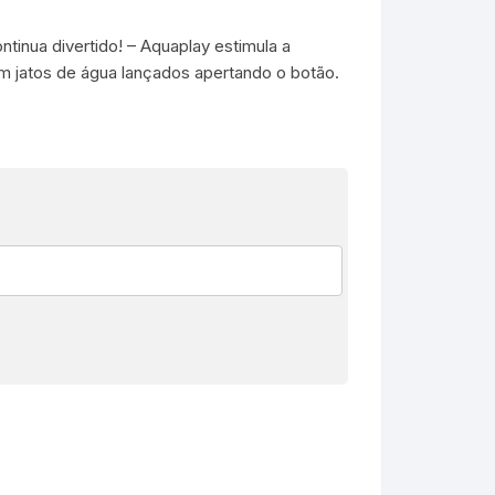
inua divertido! – Aquaplay estimula a
m jatos de água lançados apertando o botão.