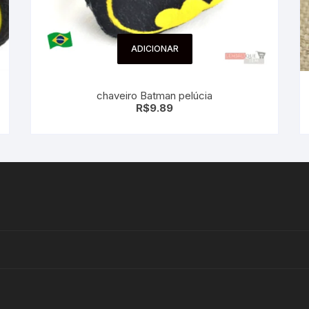
ADICIONAR
chaveiro Batman pelúcia
R$
9.89