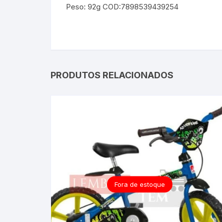
Peso: 92g COD:7898539439254
PRODUTOS RELACIONADOS
Fora de estoque