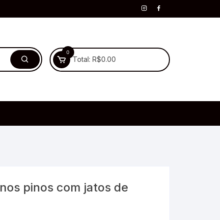
0
Total:
R$
0.00
 nos pinos com jatos de