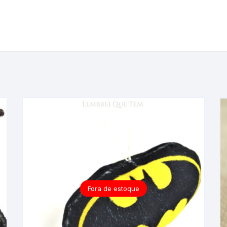
Fora de estoque