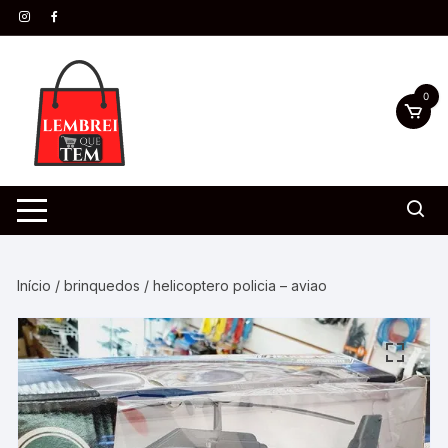
0
Início
/
brinquedos
/ helicoptero policia – aviao