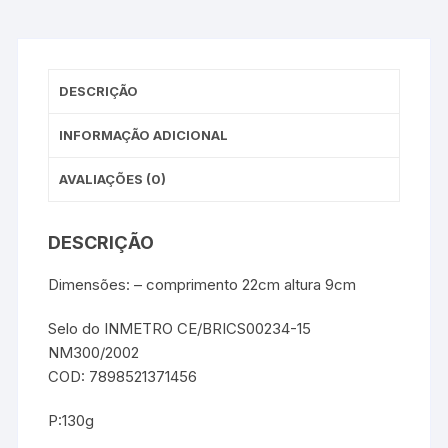
DESCRIÇÃO
INFORMAÇÃO ADICIONAL
AVALIAÇÕES (0)
DESCRIÇÃO
Dimensões: – comprimento 22cm altura 9cm
Selo do INMETRO CE/BRICS00234-15
NM300/2002
COD: 7898521371456
P:130g