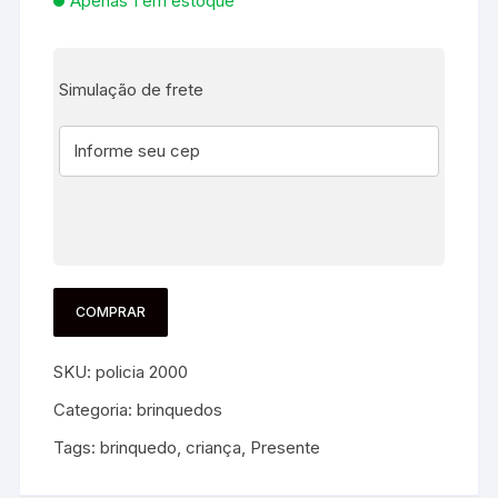
Apenas 1 em estoque
Simulação de frete
COMPRAR
SKU:
policia 2000
Categoria:
brinquedos
Tags:
brinquedo
,
criança
,
Presente