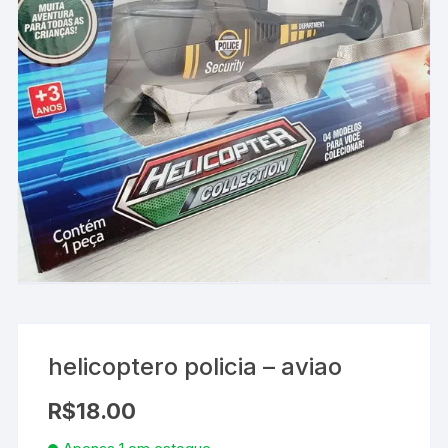
helicoptero policia – aviao
R$
18.00