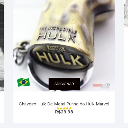
ADICIONAR
Chaveiro Hulk De Metal Punho do Hulk Marvel
R$
29.98
Avaliação
5.00
de 5