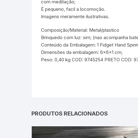
com meditação;
É pequeno, facil a locomoção.
Imagens meramente ilustrativas.
Composição/Material: Metal/plastico
Brinquedo com luz: sim; (nao acompanha bate
Conteúdo da Embalagem: 1 Fidget Hand Spinn
Dimensões da embalagem: 6x6x1 cm;
Peso: 0,40 kg COD: 9745254 PRETO COD: 
Spinne Espiner sp
PRODUTOS RELACIONADOS