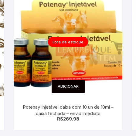
Fora de estoque
ADICIONAR
Potenay Injetável caixa com 10 un de 10ml –
caixa fechada – envio imediato
R$
269.98