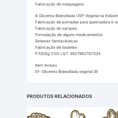
Fabricação de maquiagens
A Glicerina Bidestilada USP Vegetal na Indúst
Fabricação de pomadas para queimadura e ou
Fabricação de xaropes
Formulação de alguns medicamentos
Sínteses farmacêuticas
Fabricação de laxantes
P:1300g COD LQT: 9927862767334
Item Incluso
01- Glicerina Bidestilada vegetal 2lt
PRODUTOS RELACIONADOS