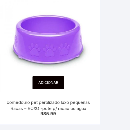
ADICIONAR
comedouro pet perolizado luxo pequenas
Racas – ROXO -pote p/ racao ou agua
R$
5.99