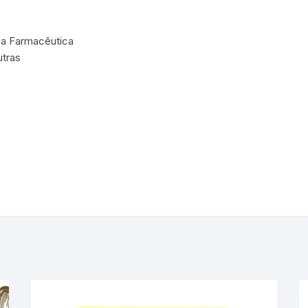
ria Farmacêutica
tras