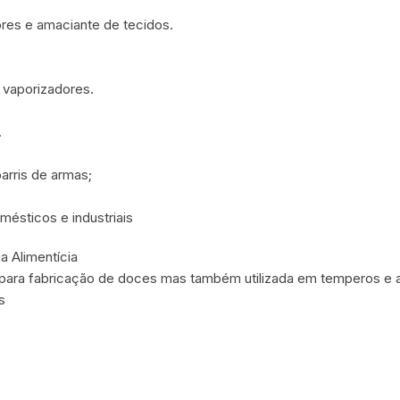
cores e amaciante de tecidos.
 vaporizadores.
.
arris de armas;
mésticos e industriais
a Alimentícia
a para fabricação de doces mas também utilizada em temperos e 
s