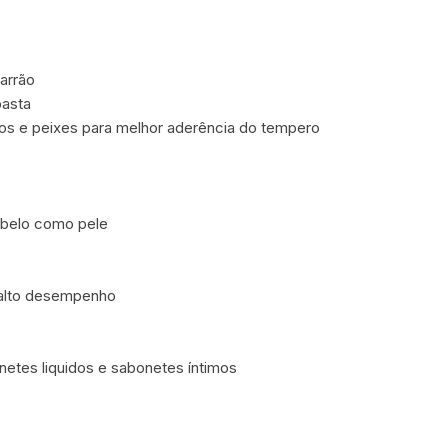
arrão
pasta
os e peixes para melhor aderência do tempero
cabelo como pele
 alto desempenho
netes liquidos e sabonetes íntimos