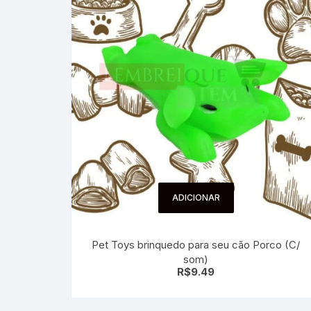
ADICIONAR
Pet Toys brinquedo para seu cão Porco (C/
som)
R$
9.49