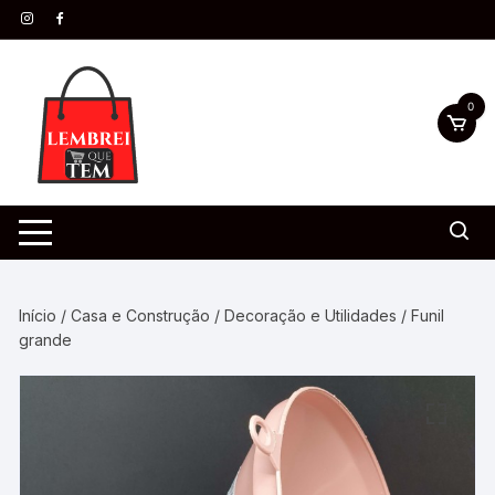
0
Início
/
Casa e Construção
/
Decoração e Utilidades
/ Funil
grande