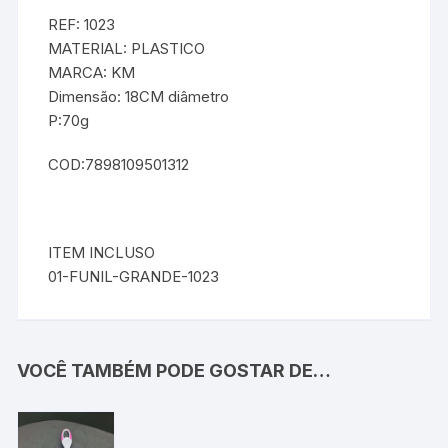
REF: 1023
MATERIAL: PLASTICO
MARCA: KM
Dimensão: 18CM diâmetro
P:70g
COD:7898109501312
ITEM INCLUSO
01-FUNIL-GRANDE-1023
VOCÊ TAMBÉM PODE GOSTAR DE…