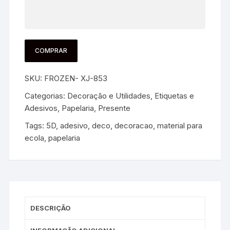
COMPRAR
SKU:
FROZEN- XJ-853
Categorias:
Decoração e Utilidades
,
Etiquetas e
Adesivos
,
Papelaria
,
Presente
Tags:
5D
,
adesivo
,
deco
,
decoracao
,
material para
ecola
,
papelaria
DESCRIÇÃO