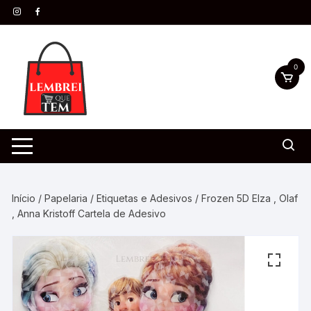
0
Início
/
Papelaria
/
Etiquetas e Adesivos
/ Frozen 5D Elza , Olaf
, Anna Kristoff Cartela de Adesivo