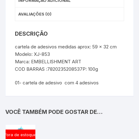
INFORMAÇÃO ADICIONAL
AVALIAÇÕES (0)
DESCRIÇÃO
cartela de adesivos medidas aprox: 59 x 32 cm
Modelo: XJ-853
Marca: EMBELLISHMENT ART
COD BARRAS :7820235208537P: 100g
01- cartela de adesivo com 4 adesivos
VOCÊ TAMBÉM PODE GOSTAR DE…
Fora de estoque