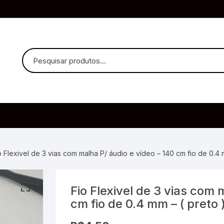
uvido Headphones
e Microfone
o Flexivel de 3 vias com malha P/ áudio e vídeo – 140 cm fio de 0.4 
Fio Flexivel de 3 vias com 
ia
cm fio de 0.4 mm – ( preto 