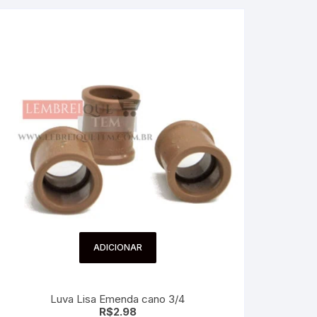
ADICIONAR
Luva Lisa Emenda cano 3/4
R$
2.98