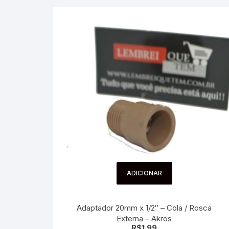
ADICIONAR
Adaptador 20mm x 1/2″ – Cola / Rosca
Externa – Akros
R$
1.99