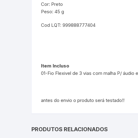
Cor: Preto
Peso: 45 g
Cod LQT: 999888777404
Item Incluso
01-Fio Flexivel de 3 vias com malha P/ áudio 
antes do envio o produto será testado!!
PRODUTOS RELACIONADOS